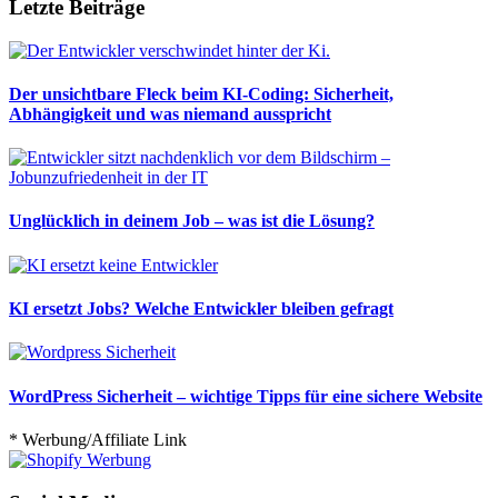
Letzte Beiträge
Der unsichtbare Fleck beim KI-Coding: Sicherheit,
Abhängigkeit und was niemand ausspricht
Unglücklich in deinem Job – was ist die Lösung?
KI ersetzt Jobs? Welche Entwickler bleiben gefragt
WordPress Sicherheit – wichtige Tipps für eine sichere Website
* Werbung/Affiliate Link