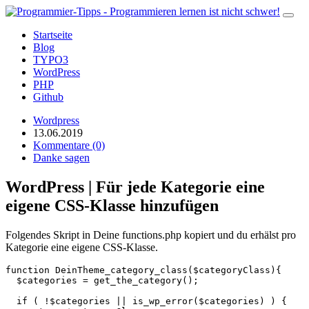
Startseite
Blog
TYPO3
WordPress
PHP
Github
Wordpress
13.06.2019
Kommentare (0)
Danke sagen
WordPress | Für jede Kategorie eine
eigene CSS-Klasse hinzufügen
Folgendes Skript in Deine functions.php kopiert und du erhälst pro
Kategorie eine eigene CSS-Klasse.
function DeinTheme_category_class($categoryClass){

  $categories = get_the_category();

  if ( !$categories || is_wp_error($categories) ) {
