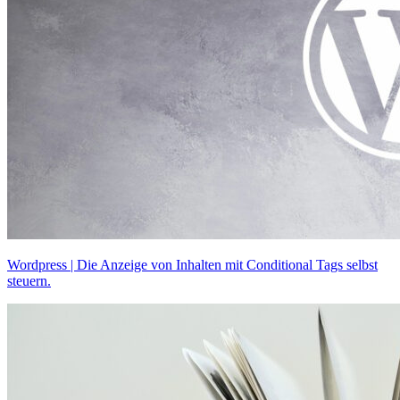
Wordpress | Die Anzeige von Inhalten mit Conditional Tags selbst
steuern.