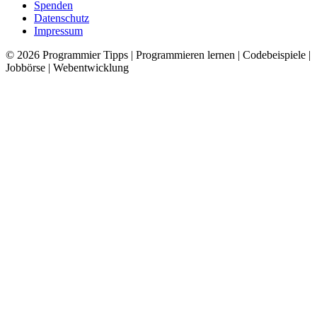
Spenden
Datenschutz
Impressum
© 2026
Programmier Tipps
|
Programmieren lernen | Codebeispiele |
Jobbörse | Webentwicklung