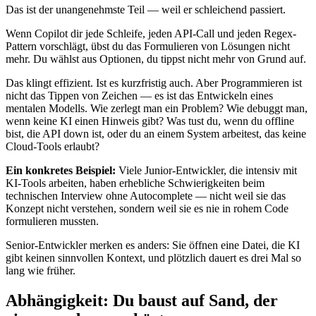
Das ist der unangenehmste Teil — weil er schleichend passiert.
Wenn Copilot dir jede Schleife, jeden API-Call und jeden Regex-
Pattern vorschlägt, übst du das Formulieren von Lösungen nicht
mehr. Du wählst aus Optionen, du tippst nicht mehr von Grund auf.
Das klingt effizient. Ist es kurzfristig auch. Aber Programmieren ist
nicht das Tippen von Zeichen — es ist das Entwickeln eines
mentalen Modells. Wie zerlegt man ein Problem? Wie debuggt man,
wenn keine KI einen Hinweis gibt? Was tust du, wenn du offline
bist, die API down ist, oder du an einem System arbeitest, das keine
Cloud-Tools erlaubt?
Ein konkretes Beispiel:
Viele Junior-Entwickler, die intensiv mit
KI-Tools arbeiten, haben erhebliche Schwierigkeiten beim
technischen Interview ohne Autocomplete — nicht weil sie das
Konzept nicht verstehen, sondern weil sie es nie in rohem Code
formulieren mussten.
Senior-Entwickler merken es anders: Sie öffnen eine Datei, die KI
gibt keinen sinnvollen Kontext, und plötzlich dauert es drei Mal so
lang wie früher.
Abhängigkeit: Du baust auf Sand, der