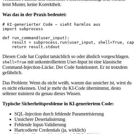
lernt Muster, keine Korrektheit.
Was das in der Praxis bedeutet:
# KI-generierter Code — sieht harmlos aus

import subprocess

def run_command(user_input):

    result = subprocess.run(user_input, shell=True, cap
Diesen Code hat Copilot tatsächlich so oder ähnlich vorgeschlagen.
mit unkontrolliertem User-Input ist eine klassische
shell=True
Command-Injection-Lücke. Der Code funktioniert. Er ist trotzdem
gefährlich.
Das Problem: Wenn du nicht weißt, warum das unsicher ist, wirst du
es nicht erkennen. Und je mehr du KI-Code übernimmst, desto
seltener trainierst du genau dieses Wissen.
Typische Sicherheitsprobleme in KI-generiertem Code:
SQL-Injection durch fehlende Parametrisierung
Unsichere Deserialisierung
Fehlende Input-Validierung
Hartcodierte Credentials (ja, wirklich)