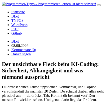
Startseite
Blog
TYPO3
WordPress
PHP
Github
Blog
08.06.2026
Kommentare (0)
Danke sagen
Der unsichtbare Fleck beim KI-Coding:
Sicherheit, Abhängigkeit und was
niemand ausspricht
Du öffnest deinen Editor, tippst einen Kommentar, und Copilot
vervollständigt die nächsten 20 Zeilen. Du schaust drüber, alles sieht
plausibel aus — du drückst Tab. Kommt dir bekannt vor? Den
meisten Entwicklern schon. Und genau darin liegt das Problem.