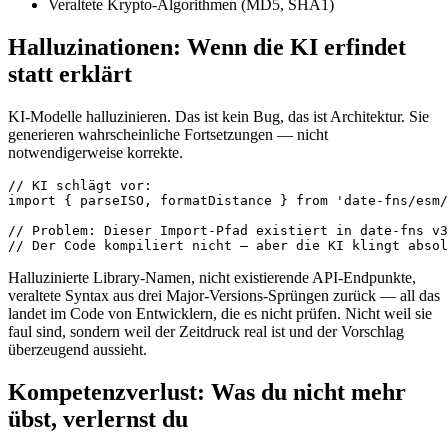
Veraltete Krypto-Algorithmen (MD5, SHA1)
Halluzinationen: Wenn die KI erfindet
statt erklärt
KI-Modelle halluzinieren. Das ist kein Bug, das ist Architektur. Sie
generieren wahrscheinliche Fortsetzungen — nicht
notwendigerweise korrekte.
// KI schlägt vor:

import { parseISO, formatDistance } from 'date-fns/esm/
// Problem: Dieser Import-Pfad existiert in date-fns v3
Halluzinierte Library-Namen, nicht existierende API-Endpunkte,
veraltete Syntax aus drei Major-Versions-Sprüngen zurück — all das
landet im Code von Entwicklern, die es nicht prüfen. Nicht weil sie
faul sind, sondern weil der Zeitdruck real ist und der Vorschlag
überzeugend aussieht.
Kompetenzverlust: Was du nicht mehr
übst, verlernst du