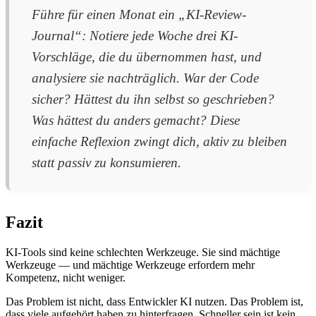
Führe für einen Monat ein „KI-Review-
Journal“: Notiere jede Woche drei KI-
Vorschläge, die du übernommen hast, und
analysiere sie nachträglich. War der Code
sicher? Hättest du ihn selbst so geschrieben?
Was hättest du anders gemacht? Diese
einfache Reflexion zwingt dich, aktiv zu bleiben
statt passiv zu konsumieren.
Fazit
KI-Tools sind keine schlechten Werkzeuge. Sie sind mächtige
Werkzeuge — und mächtige Werkzeuge erfordern mehr
Kompetenz, nicht weniger.
Das Problem ist nicht, dass Entwickler KI nutzen. Das Problem ist,
dass viele aufgehört haben zu hinterfragen. Schneller sein ist kein