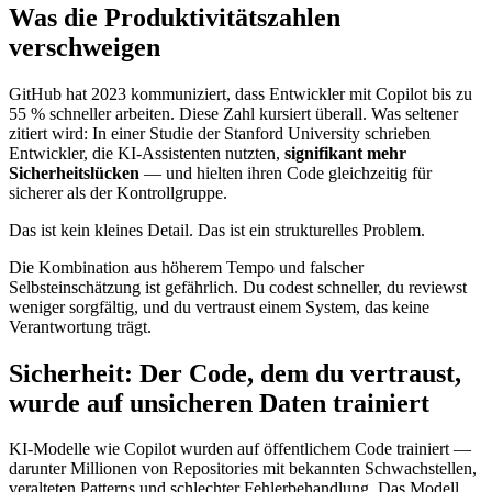
Was die Produktivitätszahlen
verschweigen
GitHub hat 2023 kommuniziert, dass Entwickler mit Copilot bis zu
55 % schneller arbeiten. Diese Zahl kursiert überall. Was seltener
zitiert wird: In einer Studie der Stanford University schrieben
Entwickler, die KI-Assistenten nutzten,
signifikant mehr
Sicherheitslücken
— und hielten ihren Code gleichzeitig für
sicherer als der Kontrollgruppe.
Das ist kein kleines Detail. Das ist ein strukturelles Problem.
Die Kombination aus höherem Tempo und falscher
Selbsteinschätzung ist gefährlich. Du codest schneller, du reviewst
weniger sorgfältig, und du vertraust einem System, das keine
Verantwortung trägt.
Sicherheit: Der Code, dem du vertraust,
wurde auf unsicheren Daten trainiert
KI-Modelle wie Copilot wurden auf öffentlichem Code trainiert —
darunter Millionen von Repositories mit bekannten Schwachstellen,
veralteten Patterns und schlechter Fehlerbehandlung. Das Modell