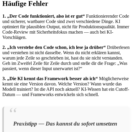
Häufige Fehler
1. „Der Code funktioniert, also ist er gut“
Funktionierender Code
und sicherer, wartbarer Code sind zwei verschiedene Dinge. KI
optimiert für plausiblen Output, nicht für Produktionsqualität. Immer
Code-Review mit Sicherheitsfokus machen — auch bei KI-
Vorschlägen.
2. „Ich verstehe den Code schon, ich lese ja drüber“
Drüberlesen
und verstehen ist nicht dasselbe. Wenn du nicht erklären kannst,
warum jede Zeile so geschrieben ist, hast du sie nicht verstanden.
Geh im Zweifel Zeile für Zeile durch und stelle dir die Frage: „Was
passiert, wenn dieser Input unerwartet ist?“
3. „Die KI kennt das Framework besser als ich“
Möglicherweise
kennt sie eine Version davon. Welche Version? Wann wurde das
Modell trainiert? Ist die API noch aktuell? KI-Wissen hat ein Cutoff-
Datum — und Frameworks entwickeln sich schnell.
Praxistipp — Das kannst du sofort umsetzen