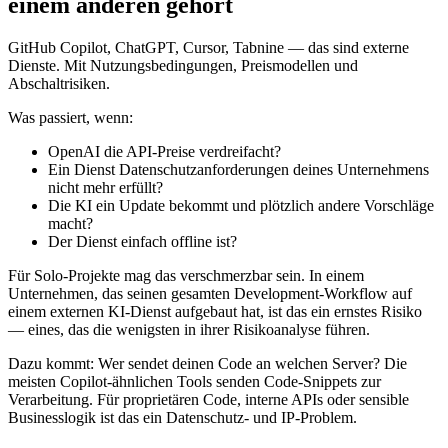
einem anderen gehört
GitHub Copilot, ChatGPT, Cursor, Tabnine — das sind externe
Dienste. Mit Nutzungsbedingungen, Preismodellen und
Abschaltrisiken.
Was passiert, wenn:
OpenAI die API-Preise verdreifacht?
Ein Dienst Datenschutzanforderungen deines Unternehmens
nicht mehr erfüllt?
Die KI ein Update bekommt und plötzlich andere Vorschläge
macht?
Der Dienst einfach offline ist?
Für Solo-Projekte mag das verschmerzbar sein. In einem
Unternehmen, das seinen gesamten Development-Workflow auf
einem externen KI-Dienst aufgebaut hat, ist das ein ernstes Risiko
— eines, das die wenigsten in ihrer Risikoanalyse führen.
Dazu kommt: Wer sendet deinen Code an welchen Server? Die
meisten Copilot-ähnlichen Tools senden Code-Snippets zur
Verarbeitung. Für proprietären Code, interne APIs oder sensible
Businesslogik ist das ein Datenschutz- und IP-Problem.