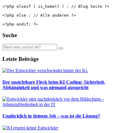
<?php elseif ( is_home() ) : // Blog Seite ?>

<?php else : // Alle anderen ?>

<?php endif; ?>
Suche
Letzte Beiträge
Der unsichtbare Fleck beim KI-Coding: Sicherheit,
Abhängigkeit und was niemand ausspricht
Unglücklich in deinem Job – was ist die Lösung?