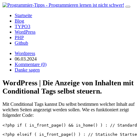
Startseite
Blog
TYPO3
WordPress
PHP
Github
Wordpress
06.03.2024
Kommentare (0)
Danke sagen
WordPress | Die Anzeige von Inhalten mit
Conditional Tags selbst steuern.
Mit Conditional Tags kannst Du selbst bestimmen welcher Inhalt auf
welchen Seiten angezeigt werden sollen. Wie es funktioniert zeigt
folgender Code:
<?php if ( is_front_page() && is_home() ) : // Standard Startse
<?php elseif ( is_front_page() ) : // Statische Startse