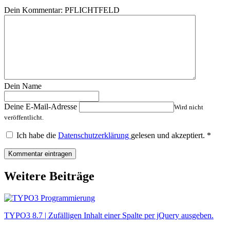
Dein Kommentar:
PFLICHTFELD
Dein Name
Deine E-Mail-Adresse
Wird nicht
veröffentlicht.
Ich habe die
Datenschutzerklärung
gelesen und akzeptiert.
*
Weitere Beiträge
TYPO3 8.7 | Zufälligen Inhalt einer Spalte per jQuery ausgeben.