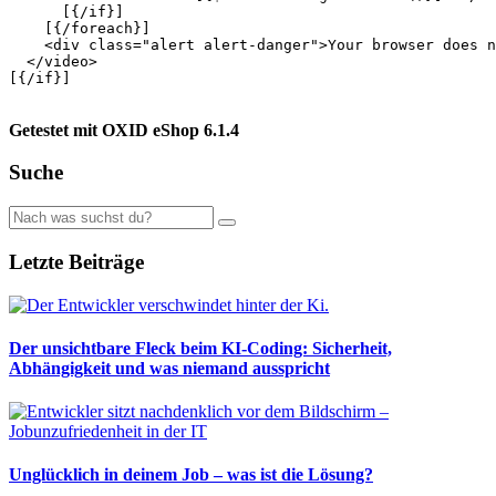
      [{/if}]

    [{/foreach}]

    <div class="alert alert-danger">Your browser does n
  </video>

[{/if}]

Getestet mit OXID eShop 6.1.4
Suche
Letzte Beiträge
Der unsichtbare Fleck beim KI-Coding: Sicherheit,
Abhängigkeit und was niemand ausspricht
Unglücklich in deinem Job – was ist die Lösung?