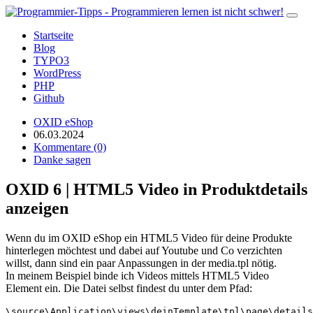
Startseite
Blog
TYPO3
WordPress
PHP
Github
OXID eShop
06.03.2024
Kommentare (0)
Danke sagen
OXID 6 | HTML5 Video in Produktdetails
anzeigen
Wenn du im OXID eShop ein HTML5 Video für deine Produkte
hinterlegen möchtest und dabei auf Youtube und Co verzichten
willst, dann sind ein paar Anpassungen in der media.tpl nötig.
In meinem Beispiel binde ich Videos mittels HTML5 Video
Element ein. Die Datei selbst findest du unter dem Pfad: