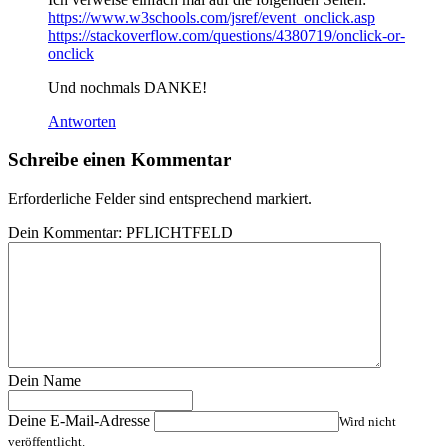
https://www.w3schools.com/jsref/event_onclick.asp
https://stackoverflow.com/questions/4380719/onclick-or-
onclick
Und nochmals DANKE!
Antworten
Schreibe einen Kommentar
Erforderliche Felder sind entsprechend markiert.
Dein Kommentar:
PFLICHTFELD
Dein Name
Deine E-Mail-Adresse
Wird nicht
veröffentlicht.