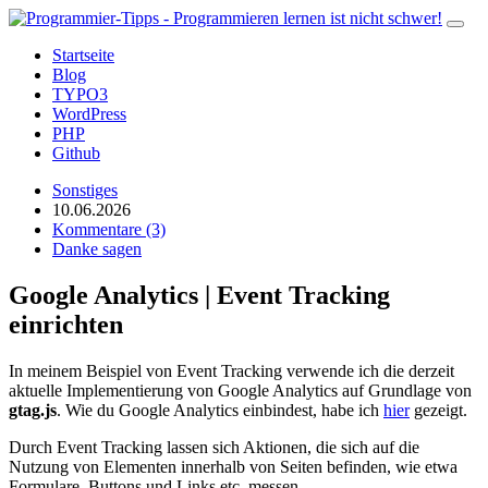
Startseite
Blog
TYPO3
WordPress
PHP
Github
Sonstiges
10.06.2026
Kommentare (3)
Danke sagen
Google Analytics | Event Tracking
einrichten
In meinem Beispiel von Event Tracking verwende ich die derzeit
aktuelle Implementierung von Google Analytics auf Grundlage von
gtag.js
. Wie du Google Analytics einbindest, habe ich
hier
gezeigt.
Durch Event Tracking lassen sich Aktionen, die sich auf die
Nutzung von Elementen innerhalb von Seiten befinden, wie etwa
Formulare, Buttons und Links etc. messen.